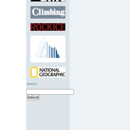
Search
: