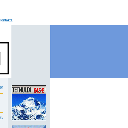
Kontaktai
ršų