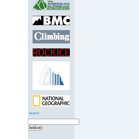
Search
: