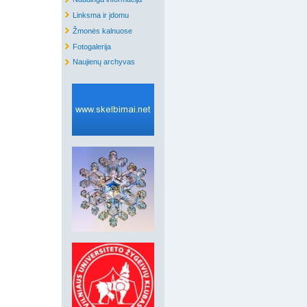
Linksma ir įdomu
Žmonės kalnuose
Fotogalerija
Naujienų archyvas