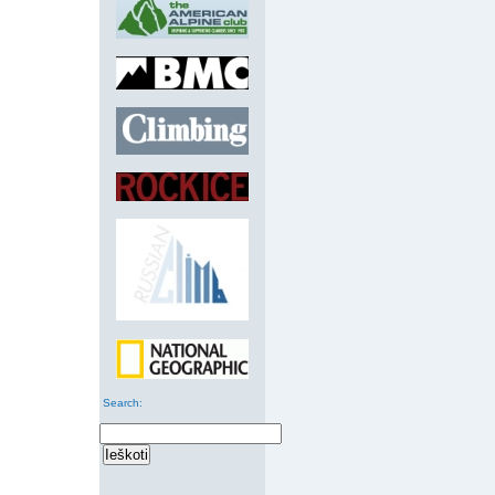
Search
: