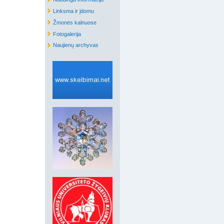
Linksma ir įdomu
Žmonės kalnuose
Fotogalerija
Naujienų archyvas