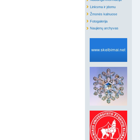
Linksma ir įdomu
Žmonės kalnuose
Fotogalerija
Naujienų archyvas