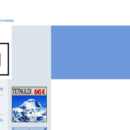
Kontaktai
ršų