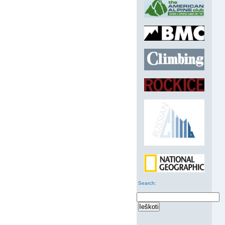
Search
: