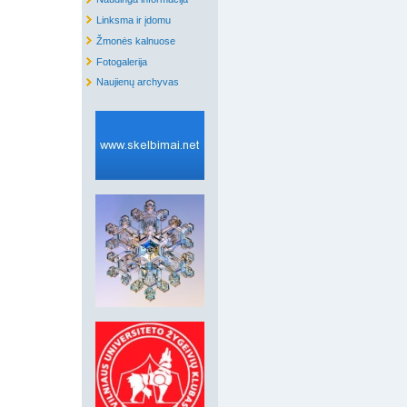
Linksma ir įdomu
Žmonės kalnuose
Fotogalerija
Naujienų archyvas