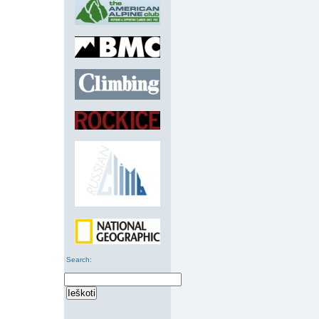
Search
: