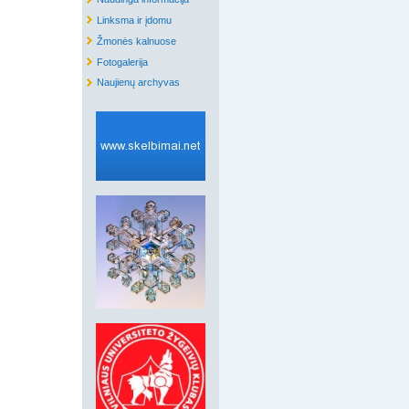
Linksma ir įdomu
Žmonės kalnuose
Fotogalerija
Naujienų archyvas