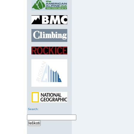
Search
: